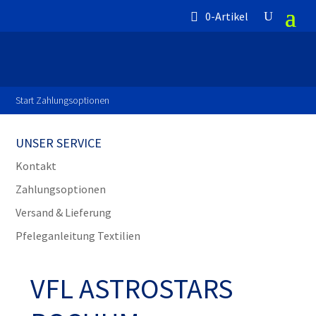
0-Artikel
Start
Zahlungsoptionen
UNSER SERVICE
Kontakt
Zahlungsoptionen
Versand & Lieferung
Pfeleganleitung Textilien
VFL ASTROSTARS