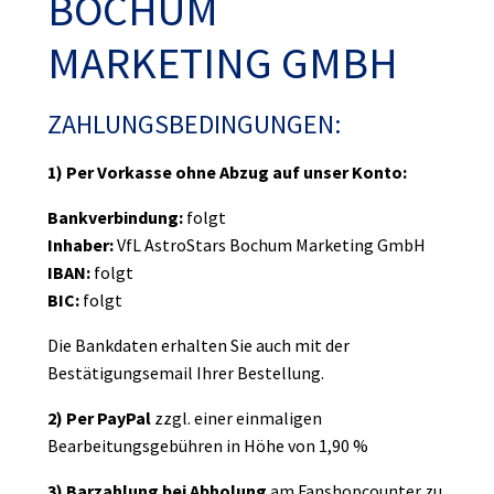
BOCHUM
MARKETING GMBH
ZAHLUNGSBEDINGUNGEN:
1) Per Vorkasse ohne Abzug auf unser Konto:
Bankverbindung:
folgt
Inhaber:
VfL AstroStars Bochum Marketing GmbH
IBAN:
folgt
BIC:
folgt
Die Bankdaten erhalten Sie auch mit der
Bestätigungsemail Ihrer Bestellung.
2) Per PayPal
zzgl. einer einmaligen
Bearbeitungsgebühren in Höhe von 1,90 %
3) Barzahlung bei Abholung
am Fanshopcounter zu