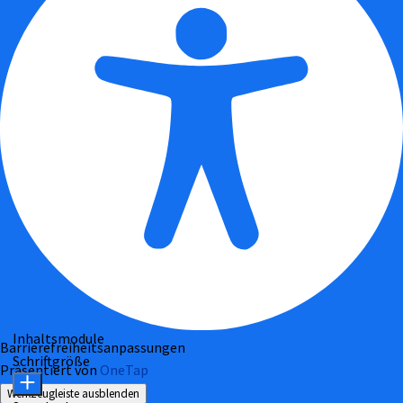
Inhaltsmodule
Barrierefreiheitsanpassungen
Schriftgröße
Präsentiert von
OneTap
Werkzeugleiste ausblenden