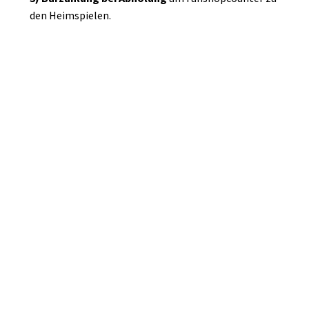
den Heimspielen.
UP TO DATE