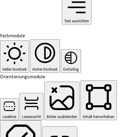
Text ausrichten
Farbmodule
Heller Kontrast
Hoher Kontrast
Einfarbig
Orientierungsmodule
Leselinie
Leseansicht
Bilder ausblenden
Inhalt hervorheben